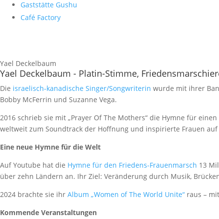
Gaststätte Gushu
Café Factory
Yael Deckelbaum
Yael Deckelbaum - Platin-Stimme, Friedensmarschier
Die
israelisch-kanadische Singer/Songwriterin
wurde mit ihrer Ban
Bobby McFerrin und Suzanne Vega.
2016 schrieb sie mit „Prayer Of The Mothers“ die Hymne für eine
weltweit zum Soundtrack der Hoffnung und inspirierte Frauen auf 
Eine neue Hymne für die Welt
Auf Youtube hat die
Hymne für den Friedens-Frauenmarsch
13 Mil
über zehn Ländern an. Ihr Ziel: Veränderung durch Musik, Brücke
2024 brachte sie ihr
Album „Women of The World Unite“
raus – mi
Kommende Veranstaltungen