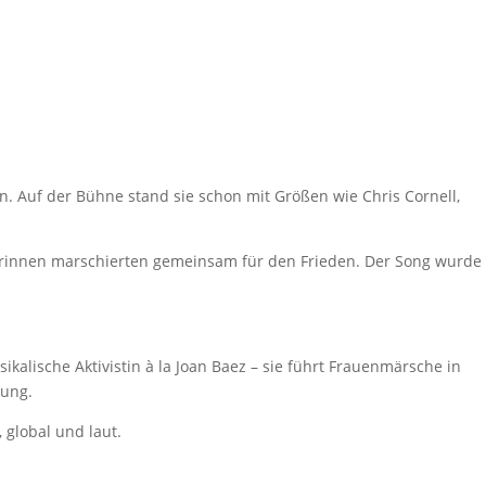
. Auf der Bühne stand sie schon mit Größen wie Chris Cornell,
nserinnen marschierten gemeinsam für den Frieden. Der Song wurde
ikalische Aktivistin à la Joan Baez – sie führt Frauenmärsche in
rung.
global und laut.