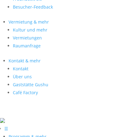
Besucher-Feedback
Vermietung & mehr
Kultur und mehr
Vermietungen
Raumanfrage
Kontakt & mehr
Kontakt
Über uns
Gaststätte Gushu
Café Factory
☰
Programm & mehr