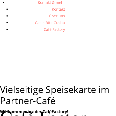
Kontakt & mehr
Kontakt
Über uns
Gaststätte Gushu
Café Factory
Vielseitige Speisekarte im
Partner-Café
Willkommen bei der CaféFactory!