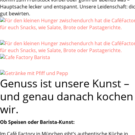
Hauptsache lecker und entspannt. Unsere Leidenschaft: di
gut bewirten.
Genuss ist unsere Kunst –
und genau danach kochen
wir.
Ob Speisen oder Barista-Kunst:
Im Café Factory in München gibt’s authentische Küche in