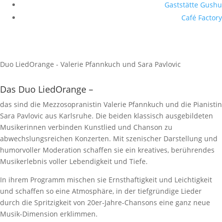
Gaststätte Gushu
Café Factory
Duo LiedOrange - Valerie Pfannkuch und Sara Pavlovic
Das Duo LiedOrange –
das sind die Mezzosopranistin Valerie Pfannkuch und die Pianistin
Sara Pavlovic aus Karlsruhe. Die beiden klassisch ausgebildeten
Musikerinnen verbinden Kunstlied und Chanson zu
abwechslungsreichen Konzerten. Mit szenischer Darstellung und
humorvoller Moderation schaffen sie ein kreatives, berührendes
Musikerlebnis voller Lebendigkeit und Tiefe.
In ihrem Programm mischen sie Ernsthaftigkeit und Leichtigkeit
und schaffen so eine Atmosphäre, in der tiefgründige Lieder
durch die Spritzigkeit von 20er-Jahre-Chansons eine ganz neue
Musik-Dimension erklimmen.