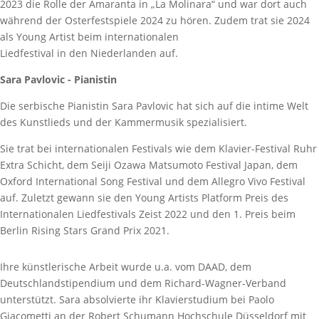
2023 die Rolle der Amaranta in „La Molinara“ und war dort auch
während der Osterfestspiele 2024 zu hören. Zudem trat sie 2024
als Young Artist beim internationalen
Liedfestival in den Niederlanden auf.
Sara Pavlovic - Pianistin
Die serbische Pianistin Sara Pavlovic hat sich auf die intime Welt
des Kunstlieds und der Kammermusik spezialisiert.
Sie trat bei internationalen Festivals wie dem Klavier-Festival Ruhr
Extra Schicht, dem Seiji Ozawa Matsumoto Festival Japan, dem
Oxford International Song Festival und dem Allegro Vivo Festival
auf. Zuletzt gewann sie den Young Artists Platform Preis des
Internationalen Liedfestivals Zeist 2022 und den 1. Preis beim
Berlin Rising Stars Grand Prix 2021.
Ihre künstlerische Arbeit wurde u.a. vom DAAD, dem
Deutschlandstipendium und dem Richard-Wagner-Verband
unterstützt. Sara absolvierte ihr Klavierstudium bei Paolo
Giacometti an der Robert Schumann Hochschule Düsseldorf mit