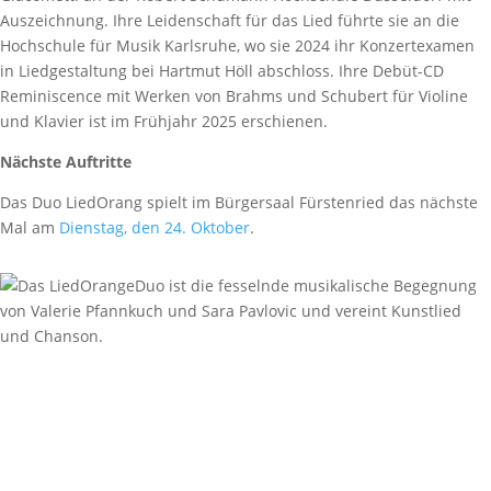
Auszeichnung. Ihre Leidenschaft für das Lied führte sie an die
Hochschule für Musik Karlsruhe, wo sie 2024 ihr Konzertexamen
in Liedgestaltung bei Hartmut Höll abschloss. Ihre Debüt-CD
Reminiscence mit Werken von Brahms und Schubert für Violine
und Klavier ist im Frühjahr 2025 erschienen.
Nächste Auftritte
Das Duo LiedOrang spielt im Bürgersaal Fürstenried das nächste
Mal am
Dienstag, den 24. Oktober
.