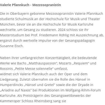
Valerie Pfannkuch - Mezzosopranistin
Die in Oberbayern geborene Mezzosopranistin Valerie Pfannkuch
studierte Schulmusik an der Hochschule für Musik und Theater
München, bevor sie an die Hochschule für Musik Karlsruhe
wechselte, um Gesang zu studieren. 2024 schloss sie ihr
Masterstudium bei Prof. Friedemann Röhlig mit Auszeichnung ab,
ergänzt durch wertvolle Impulse von der Gesangspädagogin
Susanne Eisch.
Neben ihrer umfangreichen Konzerttätigkeit, die bedeutende
Werke wie Bachs „Matthäuspassion“, Mozarts „Requiem“ und
Rossinis „Petite Messe solennelle“ umfasst,
widmet sich Valerie Pfannkuch auch der Oper und dem
Liedgesang. Zuletzt übernahm sie die Rolle des Hänsel in
Humperdincks „Hänsel und Gretel“ sowie die der Dryade in
„Ariadne auf Naxos“ bei Produktionen im Wolfgang-Rihm-Forum
Karlsruhe. Als Preisträgerin des Gesangswettbewerbs der
Kammeroper Schloss Rheinsberg sang sie