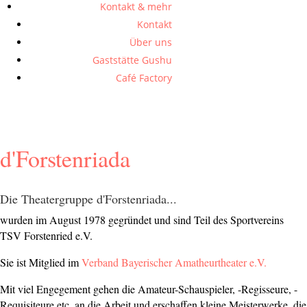
Kontakt & mehr
Kontakt
Über uns
Gaststätte Gushu
Café Factory
d'Forstenriada
Die Theatergruppe d'Forstenriada...
wurden im August 1978 gegründet und sind Teil des Sportvereins
TSV Forstenried e.V.
Sie ist Mitglied im
Verband Bayerischer Amatheurtheater e.V.
Mit viel Engegement gehen die Amateur-Schauspieler, -Regisseure, -
Requisiteure etc. an die Arbeit und erschaffen kleine Meisterwerke, die