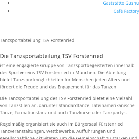
Gaststätte Gushu
Café Factory
Tanzsportabteilung TSV Forstenried
Die Tanzsportabteilung TSV Forstenried
ist eine engagierte Gruppe von Tanzsportbegeisterten innerhalb
des Sportvereins TSV Forstenried in München. Die Abteilung
bietet Tanzsportmöglichkeiten für Menschen jeden Alters und
fördert die Freude und das Engagement für das Tanzen.
Die Tanzsportabteilung des TSV Forstenried bietet eine Vielzahl
von Tanzstilen an, darunter Standardtänze, Lateinamerikanische
Tänze, Formationstanz und auch Tanzkurse oder Tanzpartys.
Regelmäßig organisiert sie auch im Bürgersaal Fürstenried
Tanzveranstaltungen, Wettbewerbe, Aufführungen und
gesellschaftliche Aktivitäten, um die Gemeinschaft zu stärken und