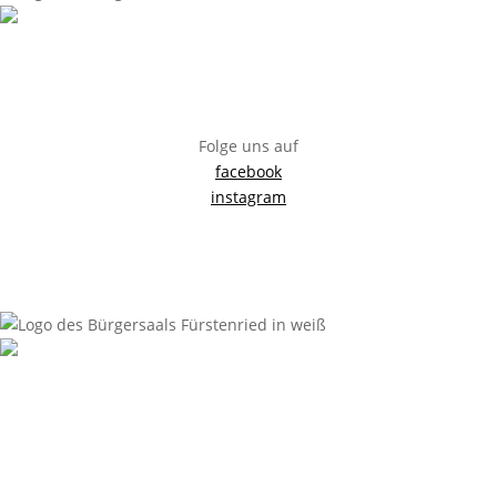
Bürgersaal Fürstenried
Züricherstraße 35, 81476 München
info@buergersaal-fuerstenried.de
Folge uns auf
facebook
instagram
Impressum
Anfahrt
Datenschutzerklärung
Sitemap
Bürgersaal Fürstenried
Züricherstraße 35, 81476 München
info@buergersaal-fuerstenried.de
0163 / 16 95 626
Impressum