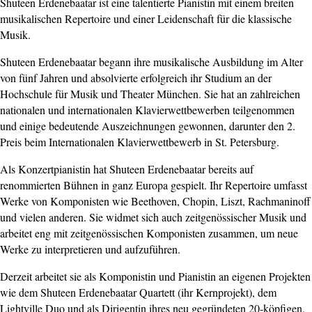
Shuteen Erdenebaatar ist eine talentierte Pianistin mit einem breiten
musikalischen Repertoire und einer Leidenschaft für die klassische
Musik.
Shuteen Erdenebaatar begann ihre musikalische Ausbildung im Alter
von fünf Jahren und absolvierte erfolgreich ihr Studium an der
Hochschule für Musik und Theater München. Sie hat an zahlreichen
nationalen und internationalen Klavierwettbewerben teilgenommen
und einige bedeutende Auszeichnungen gewonnen, darunter den 2.
Preis beim Internationalen Klavierwettbewerb in St. Petersburg.
Als Konzertpianistin hat Shuteen Erdenebaatar bereits auf
renommierten Bühnen in ganz Europa gespielt. Ihr Repertoire umfasst
Werke von Komponisten wie Beethoven, Chopin, Liszt, Rachmaninoff
und vielen anderen. Sie widmet sich auch zeitgenössischer Musik und
arbeitet eng mit zeitgenössischen Komponisten zusammen, um neue
Werke zu interpretieren und aufzuführen.
Derzeit arbeitet sie als Komponistin und Pianistin an eigenen Projekten
wie dem Shuteen Erdenebaatar Quartett (ihr Kernprojekt), dem
Lightville Duo und als Dirigentin ihres neu gegründeten 20-köpfigen,