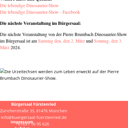
Die lebendige Dinosaurier-Show
Die lebendige Dinosaurier-Show - Facebook
Die nächste Veranstaltung im Bürgersaal:
Die nächste Veranstaltung von der Pierre Brumbach Dinosaurier-Show
im Bürgersaal ist am
Samstag den, den 2. März
und
Sonntag, den 3.
März
2024.
Bürgersaal Fürstenried
Züricherstraße 35, 81476 München
info@buergersaal-fuerstenried.de
Impressum
0163 / 16 95 626