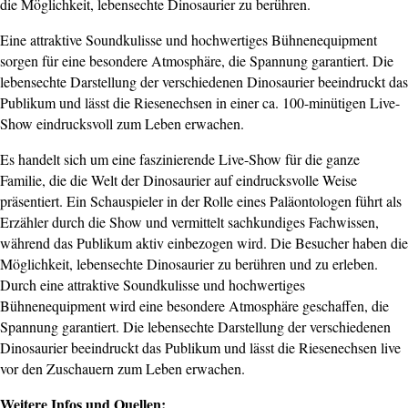
die Möglichkeit, lebensechte Dinosaurier zu berühren.
Eine attraktive Soundkulisse und hochwertiges Bühnenequipment
sorgen für eine besondere Atmosphäre, die Spannung garantiert. Die
lebensechte Darstellung der verschiedenen Dinosaurier beeindruckt das
Publikum und lässt die Riesenechsen in einer ca. 100-minütigen Live-
Show eindrucksvoll zum Leben erwachen.
Es handelt sich um eine faszinierende Live-Show für die ganze
Familie, die die Welt der Dinosaurier auf eindrucksvolle Weise
präsentiert. Ein Schauspieler in der Rolle eines Paläontologen führt als
Erzähler durch die Show und vermittelt sachkundiges Fachwissen,
während das Publikum aktiv einbezogen wird. Die Besucher haben die
Möglichkeit, lebensechte Dinosaurier zu berühren und zu erleben.
Durch eine attraktive Soundkulisse und hochwertiges
Bühnenequipment wird eine besondere Atmosphäre geschaffen, die
Spannung garantiert. Die lebensechte Darstellung der verschiedenen
Dinosaurier beeindruckt das Publikum und lässt die Riesenechsen live
vor den Zuschauern zum Leben erwachen.
Weitere Infos und Quellen: