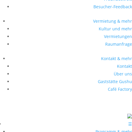
Besucher-Feedback
Vermietung & mehr
Kultur und mehr
Vermietungen
Raumanfrage
Kontakt & mehr
Kontakt
Über uns
Gaststätte Gushu
Café Factory
☰
Programm & mehr