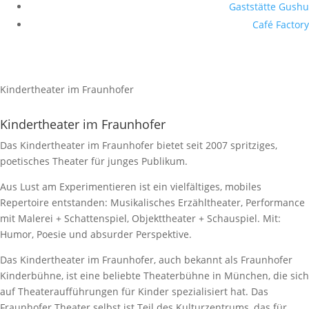
Gaststätte Gushu
Café Factory
Kindertheater im Fraunhofer
Kindertheater im Fraunhofer
Das Kindertheater im Fraunhofer bietet seit 2007 spritziges,
poetisches Theater für junges Publikum.
Aus Lust am Experimentieren ist ein vielfältiges, mobiles
Repertoire entstanden: Musikalisches Erzähltheater, Performance
mit Malerei + Schattenspiel, Objekttheater + Schauspiel. Mit:
Humor, Poesie und absurder Perspektive.
Das Kindertheater im Fraunhofer, auch bekannt als Fraunhofer
Kinderbühne, ist eine beliebte Theaterbühne in München, die sich
auf Theateraufführungen für Kinder spezialisiert hat. Das
Fraunhofer Theater selbst ist Teil des Kulturzentrums, das für