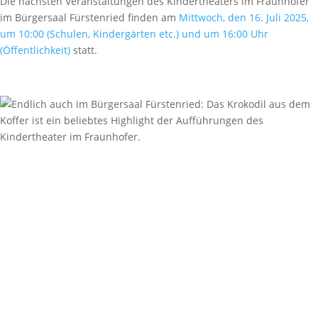
Die nächsten Veranstaltungen des Kindertheaters im Fraunhofer
im Bürgersaal Fürstenried finden am
Mittwoch, den 16. Juli 2025,
um 10:00 (Schulen, Kindergärten etc.) und um 16:00 Uhr
(Öffentlichkeit)
statt.
Bürgersaal Fürstenried
Züricherstraße 35, 81476 München