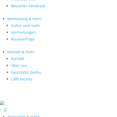
Besucher-Feedback
Vermietung & mehr
Kultur und mehr
Vermietungen
Raumanfrage
Kontakt & mehr
Kontakt
Über uns
Gaststätte Gushu
Café Factory
☰
Programm & mehr