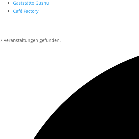
Gaststätte Gushu
Café Factory
7 Veranstaltungen gefunden.